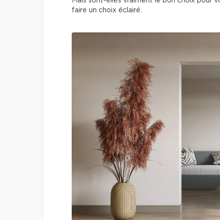
Mais sont-elles vraiment le bon choix pour v
faire un choix éclairé.