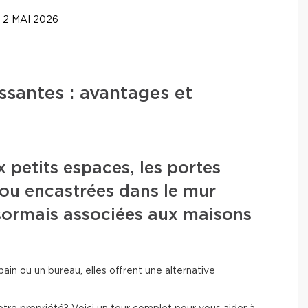
2 MAI 2026
issantes : avantages et
petits espaces, les portes
ou encastrées dans le mur
sormais associées aux maisons
ain ou un bureau, elles offrent une alternative