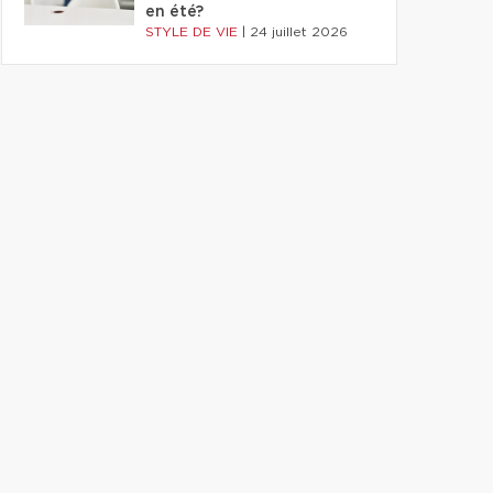
en été?
STYLE DE VIE
|
24 juillet 2026