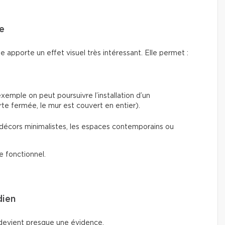
e
e apporte un effet visuel très intéressant. Elle permet :
xemple on peut poursuivre l’installation d’un
orte fermée, le mur est couvert en entier).
s décors minimalistes, les espaces contemporains ou
e fonctionnel.
dien
 devient presque une évidence.