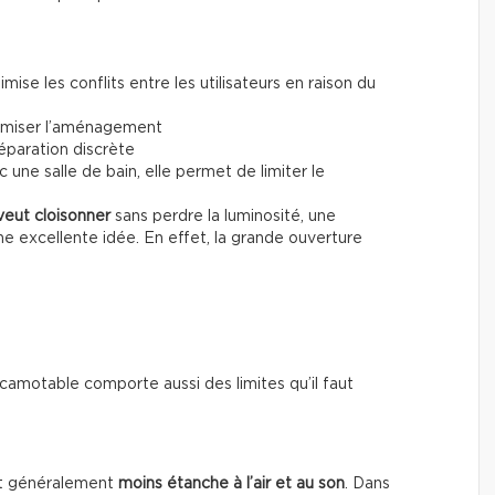
nimise les conflits entre les utilisateurs en raison du
timiser l’aménagement
séparation discrète
ne salle de bain, elle permet de limiter le
veut cloisonner
sans perdre la luminosité, une
e excellente idée. En effet, la grande ouverture
amotable comporte aussi des limites qu’il faut
est généralement
moins étanche à l’air et au son
. Dans