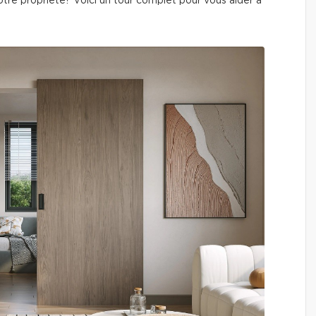
otre propriété? Voici un tour complet pour vous aider à