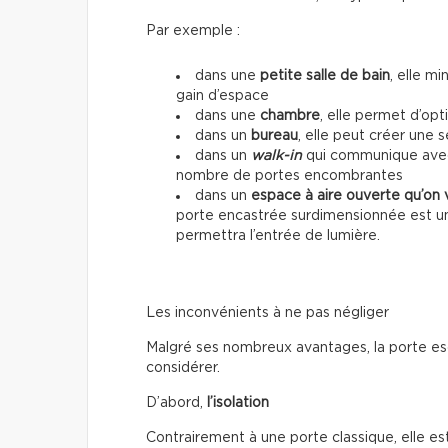
Par exemple :
dans une
petite salle de bain
, elle mi
gain d’espace
dans une
chambre
, elle permet d’op
dans un
bureau
, elle peut créer une 
dans un
walk-in
qui communique avec u
nombre de portes encombrantes
dans un
espace à aire ouverte qu’on 
porte encastrée surdimensionnée est un
permettra l’entrée de lumière.
Les inconvénients à ne pas négliger
Malgré ses nombreux avantages, la porte esc
considérer.
D’abord,
l’isolation
Contrairement à une porte classique, elle 