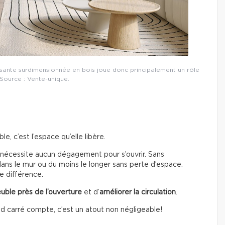
lissante surdimensionnée en bois joue donc principalement un rôle
 Source : Vente-unique.
, c’est l’espace qu’elle libère.
 nécessite aucun dégagement pour s’ouvrir. Sans
 dans le mur ou du moins le longer sans perte d’espace.
e différence.
uble près de l’ouverture
et d’
améliorer la circulation
.
 carré compte, c’est un atout non négligeable!