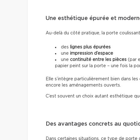
Une esthétique épurée et modern
Au-delà du côté pratique, la porte coulissant
des
lignes plus épurées
une
impression d’espace
une
continuité entre les pièces
(par e
papier peint sur la porte – une fois la p
Elle s’intègre particulièrement bien dans le
encore les aménagements ouverts.
C’est souvent un choix autant esthétique qu
Des avantages concrets au quoti
Dans certaines situations, ce type de porte