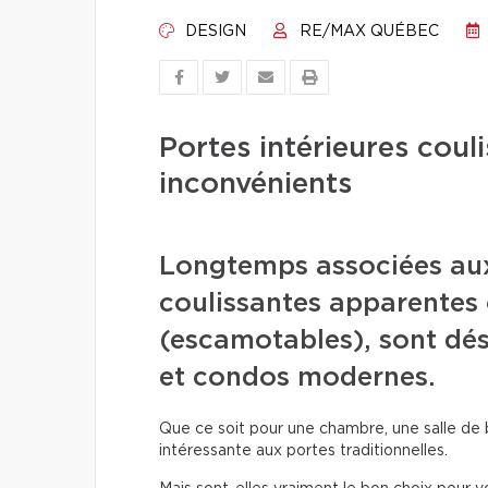
DESIGN
RE/MAX QUÉBEC
Portes intérieures coul
inconvénients
Longtemps associées aux 
coulissantes apparentes 
(escamotables), sont dé
et condos modernes.
Que ce soit pour une chambre, une salle de b
intéressante aux portes traditionnelles.