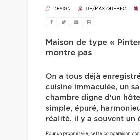
DESIGN
RE/MAX QUÉBEC
Maison de type « Pinter
montre pas
On a tous déjà enregistr
cuisine immaculée, un sa
chambre digne d’un hôtel
simple, épuré, harmonieux
réalité, il y a souvent un 
Pour un propriétaire, cette comparaison c