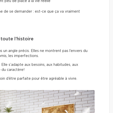
nt peu de place à la vie réelle
peine de se demander : est-ce que ça va vraiment
oute l’histoire
un angle précis. Elles ne montrent pas l’envers du
mis, les imperfections.
. Elle s’adapte aux besoins, aux habitudes, aux
e du caractère!
in d’être parfaite pour être agréable à vivre.