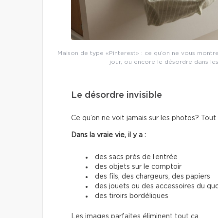
Maison de type «Pinterest» : ce qu’on ne vous montr
jour, ou encore le désordre dans les
Le désordre invisible
Ce qu’on ne voit jamais sur les photos? Tout
Dans la vraie vie, il y a :
des sacs près de l’entrée
des objets sur le comptoir
des fils, des chargeurs, des papiers
des jouets ou des accessoires du quo
des tiroirs bordéliques
Les images parfaites éliminent tout ça.