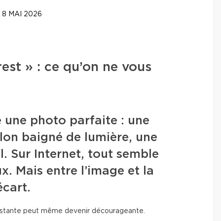
8 MAI 2026
est » : ce qu’on ne vous
é une photo parfaite : une
lon baigné de lumière, une
. Sur Internet, tout semble
. Mais entre l’image et la
écart.
onstante peut même devenir décourageante.