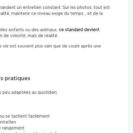
ndent un entretien constant. Sur les photos, tout est
éalité, maintenir ce niveau exige du temps… et de la
, des enfants ou des animaux,
ce standard devient
n de volonté, mais de réalité.
vie est souvent plus sain que de courir après une
rs pratiques
 peu adaptées au quotidien.
 ou se tachent facilement
entretien
de rangement