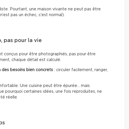
liste. Pourtant, une maison vivante ne peut pas être
’est pas un échec, c’est normal).
 pas pour la vie
ent conçus pour être photographiés, pas pour être
ent, chaque détail est calculé.
 des besoins bien concrets
: circuler facilement, ranger,
nfortable. Une cuisine peut être épurée… mais
 pourquoi certaines idées, une fois reproduites, ne
té réelle.
ps