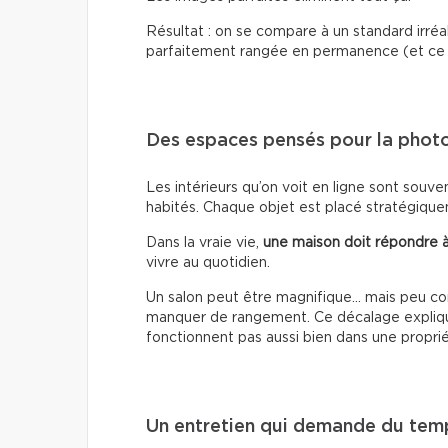
Résultat : on se compare à un standard irréa
parfaitement rangée en permanence (et ce n
Des espaces pensés pour la photo,
Les intérieurs qu’on voit en ligne sont souv
habités. Chaque objet est placé stratégiquem
Dans la vraie vie,
une maison doit répondre à
vivre au quotidien.
Un salon peut être magnifique… mais peu co
manquer de rangement. Ce décalage explique
fonctionnent pas aussi bien dans une proprié
Un entretien qui demande du tem