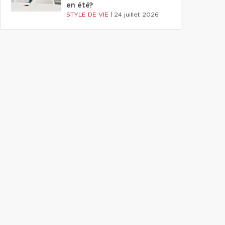
en été?
STYLE DE VIE
|
24 juillet 2026