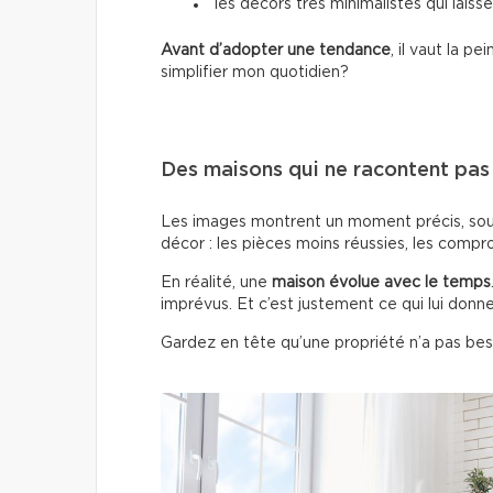
les décors très minimalistes qui laisse
Avant d’adopter une tendance
, il vaut la 
simplifier mon quotidien?
Des maisons qui ne racontent pas t
Les images montrent un moment précis, sous 
décor : les pièces moins réussies, les compro
En réalité, une
maison évolue avec le temps
imprévus. Et c’est justement ce qui lui donn
Gardez en tête qu’une propriété n’a pas beso