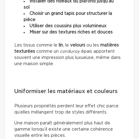
Installer des rideaux du plafond jusqu’au
sol
Choisir un grand tapis pour structurer la
pièce
Utiliser des coussins plus volumineux
Miser sur des textures riches et douces
Les tissus comme le
lin
, le
velours
ou les
matières
texturées
comme un
corduroy
épais apportent
souvent une impression plus luxueuse, même dans
une maison simple.
Uniformiser les matériaux et couleurs
Plusieurs propriétés perdent leur effet chic parce
qu’elles mélangent trop de styles différents.
Une maison paraît généralement plus haut de
gamme lorsqu’il existe une certaine cohérence
visuelle entre les pièces.