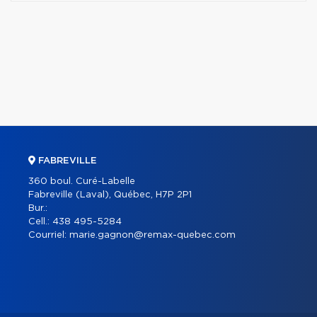
FABREVILLE
360 boul. Curé-Labelle
Fabreville (Laval), Québec, H7P 2P1
Bur.:
Cell.:
438 495-5284
Courriel:
marie.gagnon@remax-quebec.com