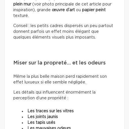
plein mur
(voir photo principale de cet article pour
inspiration), grande
œuvre d’art
ou
papier peint
texturé.
Conseil : les petits cadres dispersés un peu partout
donnent parfois un effet moins élégant que
quelques éléments visuels plus imposants.
Miser sur la propreté… et les odeurs
Même la plus belle maison perd rapidement son
effet luxueux si elle semble négligée.
Les détails qui influencent énormément la
perception d’une propriété :
Les traces sur les vitres
Les joints jaunis
Les tapis usés
Les mauvaises odeurs