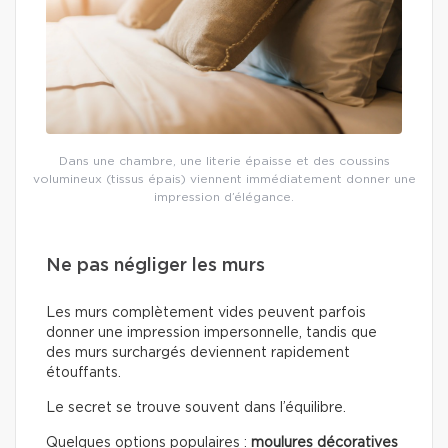
Dans une chambre, une literie épaisse et des coussins
volumineux (tissus épais) viennent immédiatement donner une
impression d’élégance.
Ne pas négliger les murs
Les murs complètement vides peuvent parfois
donner une impression impersonnelle, tandis que
des murs surchargés deviennent rapidement
étouffants.
Le secret se trouve souvent dans l’équilibre.
Quelques options populaires :
moulures décoratives