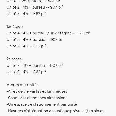
Unité 1 : 2½ (studio) -- 423 pi²
Unité 2 : 4½ + bureau -- 907 pi²
Unité 3 : 4½ -- 862 pi²
1er étage
Unité 4 : 4½ + bureau (sur 2 étages) -- 1 518 pi²
Unité 5 : 4½ + bureau -- 907 pi²
Unité 6 : 4½ -- 862 pi²
2e étage
Unité 7 : 4½ + bureau -- 907 pi²
Unité 8 : 4½ -- 862 pi²
Atouts des unités
-Aires de vie vastes et lumineuses
-Chambres de bonnes dimensions
-Un espace de stationnement par unité
-Mesures d'atténuation acoustique prévues (terrain en