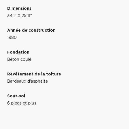
Dimensions
34'1" X 25'11"
Année de construction
1980
Fondation
Béton coulé
Revêtement de la toiture
Bardeaux d'asphalte
Sous-sol
6 pieds et plus