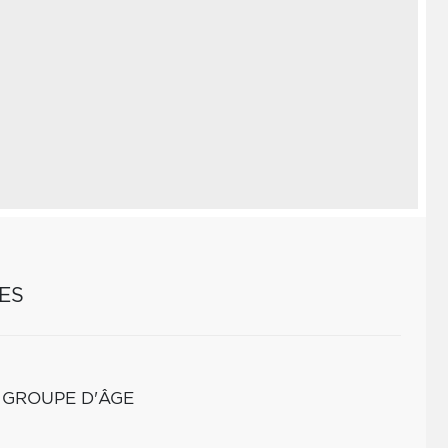
ES
 GROUPE D'ÂGE