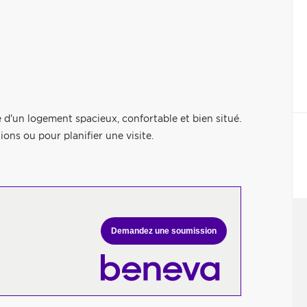
 d'un logement spacieux, confortable et bien situé.
ons ou pour planifier une visite.
Demandez une soumission