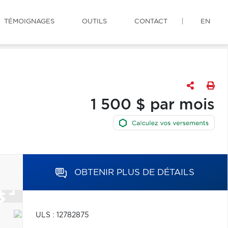
TÉMOIGNAGES
OUTILS
CONTACT
EN
1 500 $ par mois
OBTENIR PLUS DE DÉTAILS
ULS : 12782875