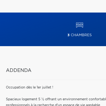
3
CHAMBRES
ADDENDA
Occupation dès le 1er juillet !
Spacieux logement 5 ½ offrant un environnement confortable 
professionnels à la recherche d'un espace de vie agréable.