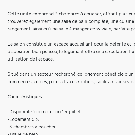
Cette unité comprend 3 chambres à coucher, offrant plusieur
trouverez également une salle de bain complète, une cuisine
rangement, ainsi qu'une salle à manger conviviale, parfaite po
Le salon constitue un espace accueillant pour la détente et 
disposition bien pensée, le logement offre une circulation flu
utilisation de l'espace.
Situé dans un secteur recherché, ce logement bénéficie d'un
commerces, écoles, parcs et axes routiers, facilitant ainsi v
Caractéristiques:
-Disponible à compter du 1er juillet
-Logement 5 ½
-3 chambres à coucher
-1 salle de bain