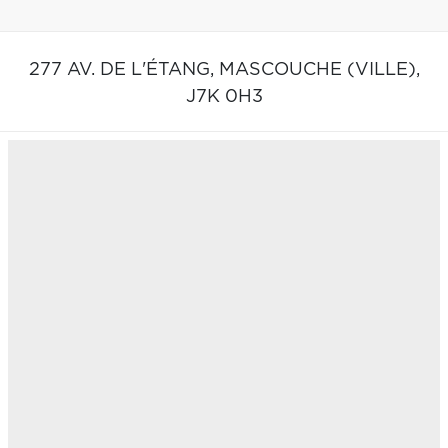
277 AV. DE L'ÉTANG,
MASCOUCHE (VILLE),
J7K 0H3