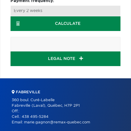
Payment frequency:
CALCULATE
LEGAL NOTE
FABREVILLE
360 boul. Curé-Labelle
Fabreville (Laval), Québec, H7P 2P1
Off.:
Cell.:
438 495-5284
Email:
marie.gagnon@remax-quebec.com