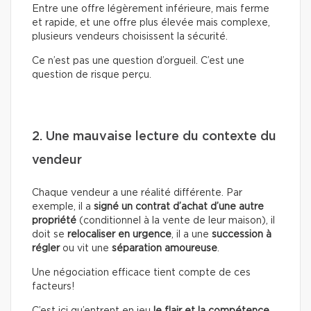
Entre une offre légèrement inférieure, mais ferme
et rapide, et une offre plus élevée mais complexe,
plusieurs vendeurs choisissent la sécurité.
Ce n’est pas une question d’orgueil. C’est une
question de risque perçu.
2. Une mauvaise lecture du contexte du
vendeur
Chaque vendeur a une réalité différente. Par
exemple, il a
signé un contrat d’achat d’une autre
propriété
(conditionnel à la vente de leur maison), il
doit se
relocaliser en urgence
, il a une
succession à
régler
ou vit une
séparation amoureuse
.
Une négociation efficace tient compte de ces
facteurs!
C’est ici qu’entrent en jeu
le flair et la compétence