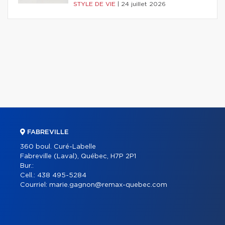
STYLE DE VIE
|
24 juillet 2026
FABREVILLE
360 boul. Curé-Labelle
Fabreville (Laval), Québec, H7P 2P1
Bur.:
Cell.:
438 495-5284
Courriel:
marie.gagnon@remax-quebec.com