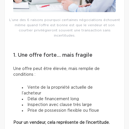
L’une des 6 raisons pourquoi certaines négociations échouent
même quand l’offre est bonne est que le vendeur et son
courtier privilégieront souvent une transaction sans
incertitudes.
1. Une offre forte… mais fragile
Une offre peut être élevée, mais remplie de
conditions :
Vente de la propriété actuelle de
l’acheteur
Délai de financement long
Inspection avec clause très large
Prise de possession flexible ou floue
Pour un vendeur, cela représente de l’incertitude.