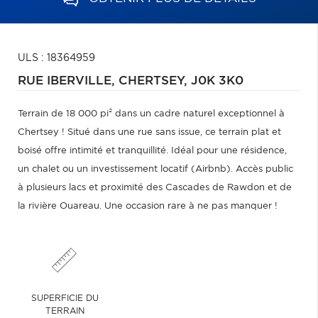
ULS : 18364959
RUE IBERVILLE,
CHERTSEY,
J0K 3K0
Terrain de 18 000 pi² dans un cadre naturel exceptionnel à
Chertsey ! Situé dans une rue sans issue, ce terrain plat et
boisé offre intimité et tranquillité. Idéal pour une résidence,
un chalet ou un investissement locatif (Airbnb). Accès public
à plusieurs lacs et proximité des Cascades de Rawdon et de
la rivière Ouareau. Une occasion rare à ne pas manquer !
SUPERFICIE DU
TERRAIN