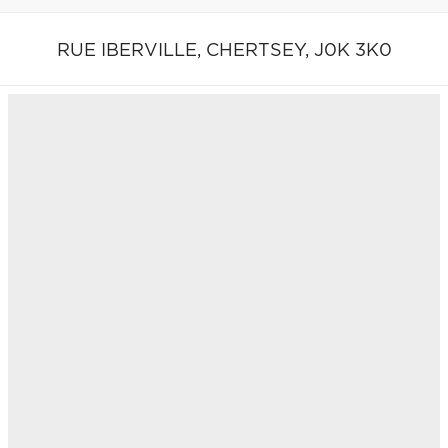
RUE IBERVILLE,
CHERTSEY,
J0K 3K0