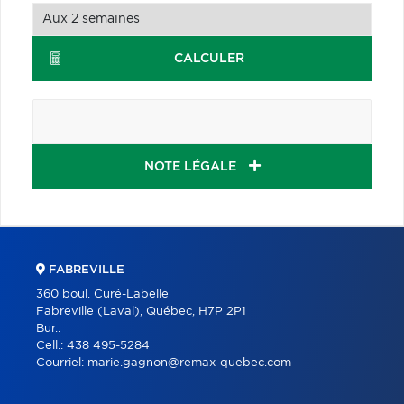
CALCULER
NOTE LÉGALE
FABREVILLE
360 boul. Curé-Labelle
Fabreville (Laval), Québec, H7P 2P1
Bur.:
Cell.:
438 495-5284
Courriel:
marie.gagnon@remax-quebec.com