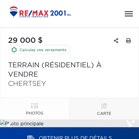
29 000 $
TERRAIN (RÉSIDENTIEL) À
VENDRE
CHERTSEY
PHOTOS
CARTE
OBTENIR PLUS DE DÉTAILS