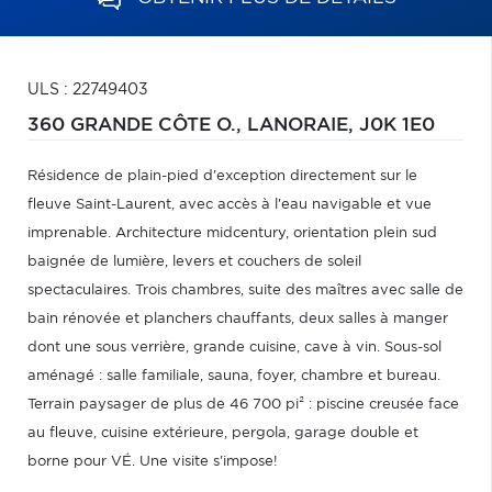
ULS : 22749403
360 GRANDE CÔTE O.,
LANORAIE,
J0K 1E0
Résidence de plain-pied d'exception directement sur le
fleuve Saint-Laurent, avec accès à l'eau navigable et vue
imprenable. Architecture midcentury, orientation plein sud
baignée de lumière, levers et couchers de soleil
spectaculaires. Trois chambres, suite des maîtres avec salle de
bain rénovée et planchers chauffants, deux salles à manger
dont une sous verrière, grande cuisine, cave à vin. Sous-sol
aménagé : salle familiale, sauna, foyer, chambre et bureau.
Terrain paysager de plus de 46 700 pi² : piscine creusée face
au fleuve, cuisine extérieure, pergola, garage double et
borne pour VÉ. Une visite s'impose!