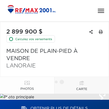
2 899 900 $
MAISON DE PLAIN-PIED À
VENDRE
LANORAIE
PHOTOS
CARTE
OBTENIR PLUS DE DÉTAILS