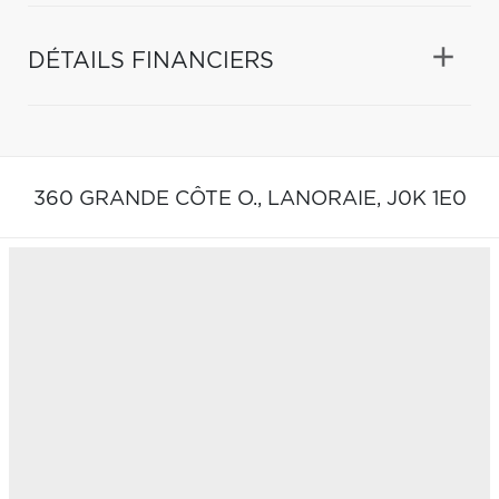
DÉTAILS FINANCIERS
360 GRANDE CÔTE O.,
LANORAIE,
J0K 1E0