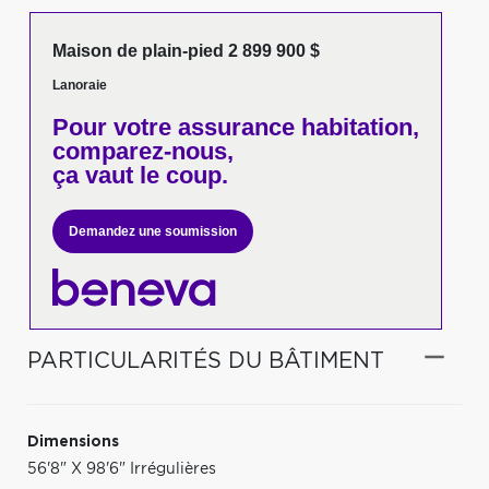
Maison de plain-pied 2 899 900 $
Lanoraie
Pour votre
assurance habitation,
comparez-nous,
ça vaut le coup.
Demandez une soumission
PARTICULARITÉS DU BÂTIMENT
Dimensions
56'8" X 98'6" Irrégulières