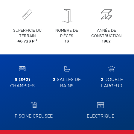
SUPERFICIE DU
NOMBRE DE
ANNÉE DE
TERRAIN
PIÈCES
CONSTRUCTION
2
46 728 PI
18
1962
5 (3+2)
3
SALLES DE
2
DOUBLE
CHAMBRES
BAINS
LARGEUR
PISCINE CREUSÉE
ELECTRIQUE