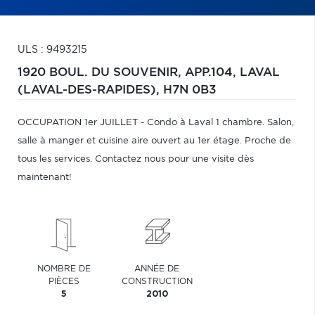
ULS : 9493215
1920 BOUL. DU SOUVENIR, APP.104,
LAVAL
(LAVAL-DES-RAPIDES),
H7N 0B3
OCCUPATION 1er JUILLET - Condo à Laval 1 chambre. Salon,
salle à manger et cuisine aire ouvert au 1er étage. Proche de
tous les services. Contactez nous pour une visite dès
maintenant!
NOMBRE DE
ANNÉE DE
PIÈCES
CONSTRUCTION
5
2010