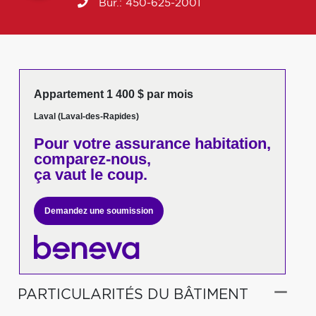
Bur.:
450-625-2001
Appartement 1 400 $ par mois
Laval (Laval-des-Rapides)
Pour votre
assurance habitation,
comparez-nous,
ça vaut le coup.
Demandez une soumission
PARTICULARITÉS DU BÂTIMENT