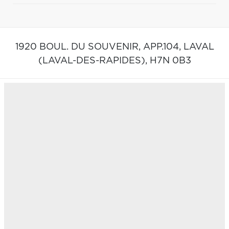
1920 BOUL. DU SOUVENIR, APP.104,
LAVAL
(LAVAL-DES-RAPIDES),
H7N 0B3