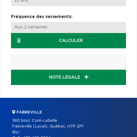
Fréquence des versements:
CALCULER
NOTE LÉGALE
FABREVILLE
360 boul. Curé-Labelle
Fabreville (Laval), Québec, H7P 2P1
Bur.: